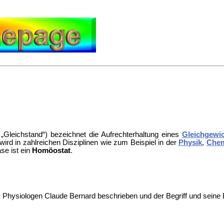
„Gleichstand“) bezeichnet die Aufrechterhaltung eines
Gleichgewi
wird in zahlreichen Disziplinen wie zum Beispiel in der
Physik
,
Che
e ist ein
Homöostat
.
 Physiologen
Claude Bernard beschrieben und der Begriff und sein