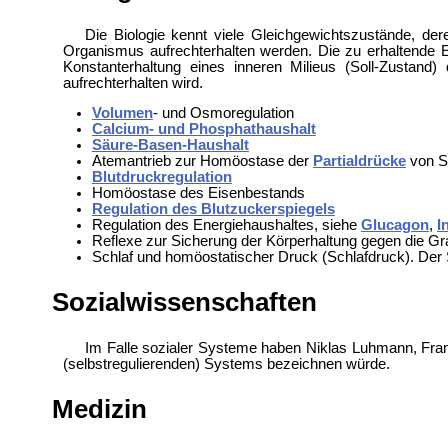
Die Biologie kennt viele Gleichgewichtszustände, de
Organismus aufrechterhalten werden. Die zu erhaltende E
Konstanterhaltung eines inneren Milieus (Soll-Zustand) 
aufrechterhalten wird.
Volumen
- und
Osmoregulation
Calcium- und Phosphathaushalt
Säure-Basen-Haushalt
Atemantrieb zur Homöostase der
Partialdrücke
von S
Blutdruckregulation
Homöostase des Eisenbestands
Regulation des Blutzuckerspiegels
Regulation des Energiehaushaltes, siehe
Glucagon
,
I
Reflexe zur Sicherung der Körperhaltung gegen die Gr
Schlaf und homöostatischer Druck (Schlafdruck). Der 
Sozialwissenschaften
Im Falle sozialer Systeme haben
Niklas Luhmann,
Fra
(selbstregulierenden) Systems bezeichnen würde.
Medizin