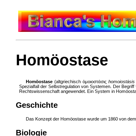
Homöostase
Homöostase
(altgriechisch
ὁμοιοστάσις
homoiostásis
Spezialfall der
Selbstregulation von Systemen. Der Begriff 
Rechtswissenschaft angewendet. Ein System in Homöostas
Geschichte
Das Konzept der Homöostase wurde um 1860 von dem
Biologie