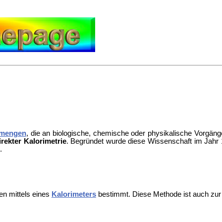
mengen
, die an biologische, chemische oder physikalische Vorgän
irekter Kalorimetrie
. Begründet wurde diese Wissenschaft im Jahr
.
 mittels eines
Kalorimeters
bestimmt. Diese Methode ist auch z