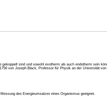
ge gekoppelt sind und sowohl exotherm als auch endotherm sein kö
 1756 von
Joseph Black, Professor für Physik an der Universität v
ur Messung des
Energieumsatzes eines Organismus geeignet.