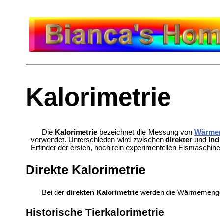
Kalorimetrie
Die
Kalorimetrie
bezeichnet die Messung von
Wärme
verwendet. Unterschieden wird zwischen
direkter
und
ind
Erfinder der ersten, noch rein experimentellen Eismaschine
Direkte Kalorimetrie
Bei der
direkten Kalorimetrie
werden die Wärmemengen
Historische Tierkalorimetrie