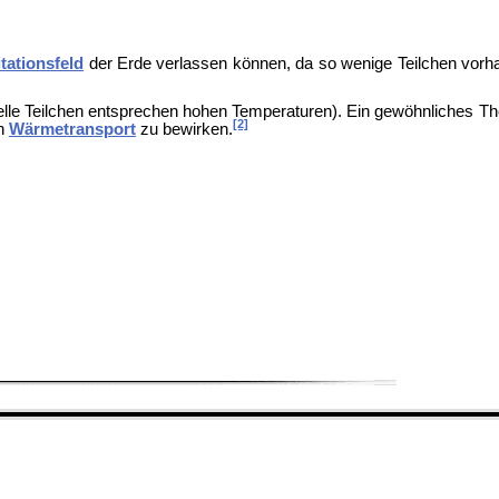
tationsfeld
der Erde verlassen können, da so wenige Teilchen vorh
hnelle Teilchen entsprechen hohen Temperaturen). Ein gewöhnliches
Th
[2]
en
Wärmetransport
zu bewirken.