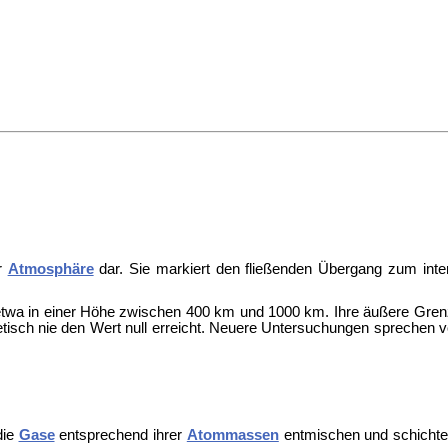
er
Atmosphäre
dar. Sie markiert den fließenden Übergang zum
int
etwa in einer Höhe zwischen 400 km und 1000 km. Ihre äußere Gren
retisch nie den Wert null erreicht. Neuere Untersuchungen sprechen 
die
Gase
entsprechend ihrer
Atommassen
entmischen und schichte