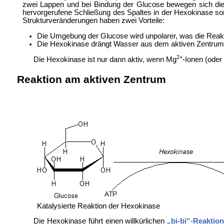
zwei Lappen und bei Bindung der Glucose bewegen sich die
hervorgerufene Schließung des Spaltes in der Hexokinase so
Strukturveränderungen haben zwei Vorteile:
Die Umgebung der Glucose wird unpolarer, was die Reakt
Die Hexokinase drängt Wasser aus dem aktiven Zentrum h
2+
Die Hexokinase ist nur dann aktiv, wenn Mg
-Ionen (oder
Reaktion am aktiven Zentrum
Katalysierte Reaktion der Hexokinase
Die Hexokinase führt einen willkürlichen
„bi-bi“-Reakti