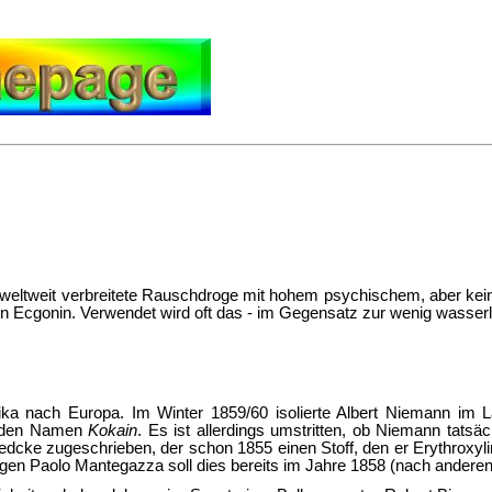
e weltweit verbreitete Rauschdroge mit hohem psychischem, aber kei
 Ecgonin. Verwendet wird oft das - im Gegensatz zur wenig wasserlös
a nach Europa. Im Winter 1859/60 isolierte Albert Niemann im 
den Namen
Kokain
. Es ist allerdings umstritten, ob Niemann tatsäc
cke zugeschrieben, der schon 1855 einen Stoff, den er Erythroxyli
gen Paolo Mantegazza soll dies bereits im Jahre 1858 (nach anderen