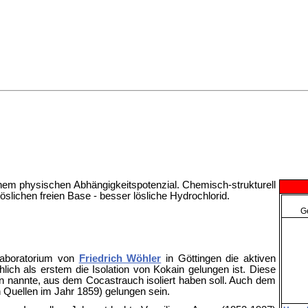
nem physischen Abhängigkeitspotenzial. Chemisch-strukturell
lichen freien Base - besser lösliche Hydrochlorid.
G
Laboratorium von
Friedrich Wöhler
in Göttingen die aktiven
hlich als erstem die Isolation von Kokain gelungen ist. Diese
n nannte, aus dem Cocastrauch isoliert haben soll. Auch dem
 Quellen im Jahr 1859) gelungen sein.