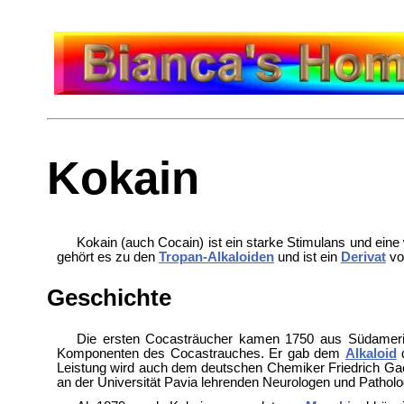
Kokain
Kokain (auch Cocain) ist ein starke Stimulans und ein
gehört es zu den
Tropan-Alkaloiden
und ist ein
Derivat
von
Geschichte
Die ersten Cocasträucher kamen 1750 aus Südamerik
Komponenten des Cocastrauches. Er gab dem
Alkaloid
Leistung wird auch dem deutschen Chemiker Friedrich Gaed
an der Universität Pavia lehrenden Neurologen und Patholo