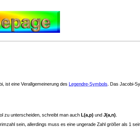
i, ist eine Verallgemeinerung des
Legendre-Symbols
. Das Jacobi-
 zu unterscheiden, schreibt man auch
L(a,p)
und
J(a,n)
.
zahl sein, allerdings muss es eine ungerade Zahl größer als 1 sei