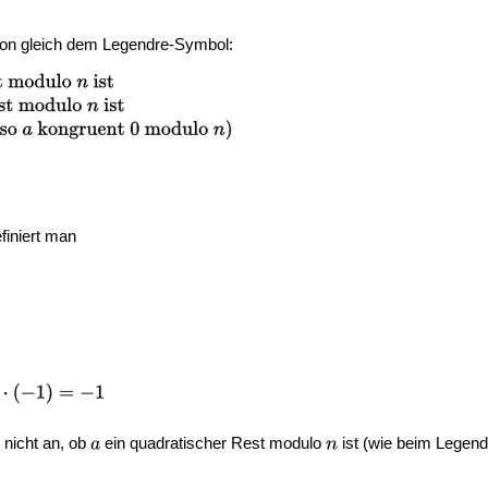
ion gleich dem Legendre-Symbol:
efiniert man
 nicht an, ob
ein quadratischer Rest modulo
ist (wie beim Legen