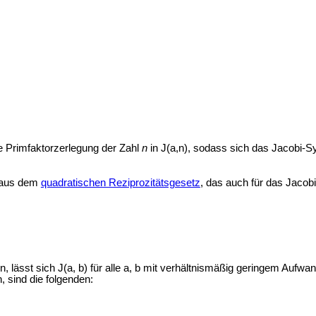
e Primfaktorzerlegung der Zahl
n
in J(a,n), sodass sich das Jacobi-
m aus dem
quadratischen Reziprozitätsgesetz
, das auch für das Jacobi
, lässt sich J(a, b) für alle a, b mit verhältnismäßig geringem Aufw
 sind die folgenden: