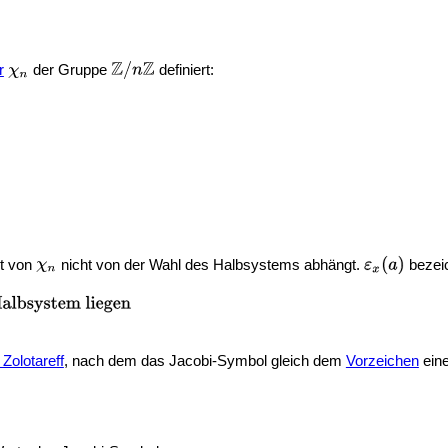
r
der Gruppe
definiert:
rt von
nicht von der Wahl des Halbsystems abhängt.
bezei
olotareff
, nach dem das Jacobi-Symbol gleich dem
Vorzeichen
eine