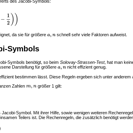
 Werts des Jacobi-Symbols:
ignet, da sie für größere
schnell sehr viele Faktoren aufweist.
bi-Symbols
cobi-Symbols benötigt, so beim
Solovay-Strassen-Test
, hat man kein
ssene Darstellung für größere
nicht effizient genug.
) effizient bestimmen lässt. Diese Regeln ergeben sich unter andere
 ganzen Zahlen
größer 1 gilt:
 Jacobi-Symbol. Mit ihrer Hilfe, sowie wenigen weiteren Rechenregeln
amen Teilers ist. Die Rechenregeln, die zusätzlich benötigt werden,