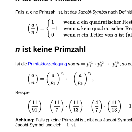
Falls
eine Primzahl ist, ist das
Jacobi-Symbol
nach Definit
n
ist keine Primzahl
Ist die
Primfaktorzerlegung
von
, so d
Beispiel:
Achtung:
Falls
keine Primzahl ist, gibt das Jacobi-Symbol
Jacobi-Symbol ungleich
ist.