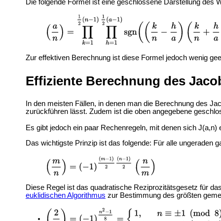
Die folgende Formel ist eine geschlossene Darstellung des
Zur effektiven Berechnung ist diese Formel jedoch wenig gee
Effiziente Berechnung des Jaco
In den meisten Fällen, in denen man die Berechnung des Ja
zurückführen lässt. Zudem ist die oben angegebene geschlo
Es gibt jedoch ein paar Rechenregeln, mit denen sich J(a,n
Das wichtigste Prinzip ist das folgende: Für alle ungeraden
Diese Regel ist das quadratische Reziprozitätsgesetz für das
euklidischen Algorithmus
zur Bestimmung des größten gemeins