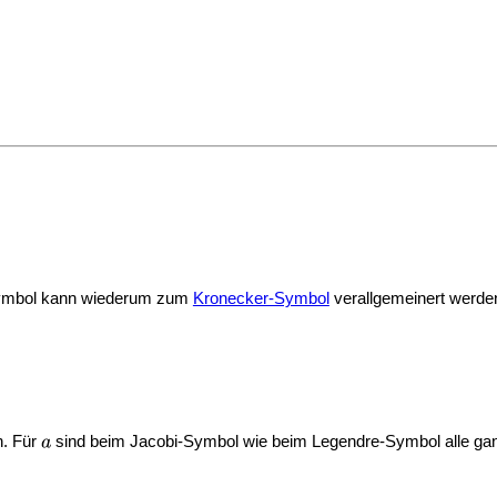
Symbol kann wiederum zum
Kronecker-Symbol
verallgemeinert werden.
n. Für
sind beim Jacobi-Symbol wie beim Legendre-Symbol alle ga