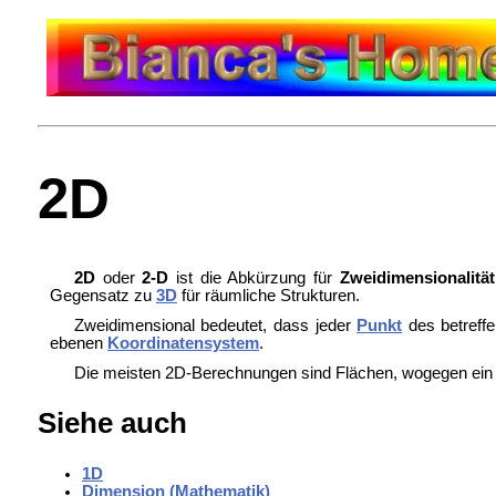
2D
2D
oder
2-D
ist die
Abkürzung für
Zweidimensionalität
Gegensatz zu
3D
für räumliche Strukturen.
Zweidimensional bedeutet, dass jeder
Punkt
des betreff
ebenen
Koordinatensystem
.
Die meisten 2D-Berechnungen sind Flächen, wogegen ein
Siehe auch
1D
Dimension (Mathematik)