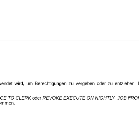
wendet wird, um Berechtigungen zu vergeben oder zu entziehen. 
ICE TO CLERK
oder
REVOKE EXECUTE ON NIGHTLY_JOB FR
nommen.