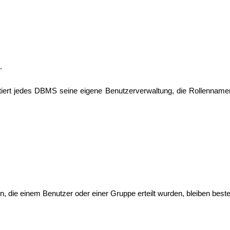
.
ntiert jedes DBMS seine eigene Benutzerverwaltung, die Rollenna
, die einem Benutzer oder einer Gruppe erteilt wurden, bleiben best