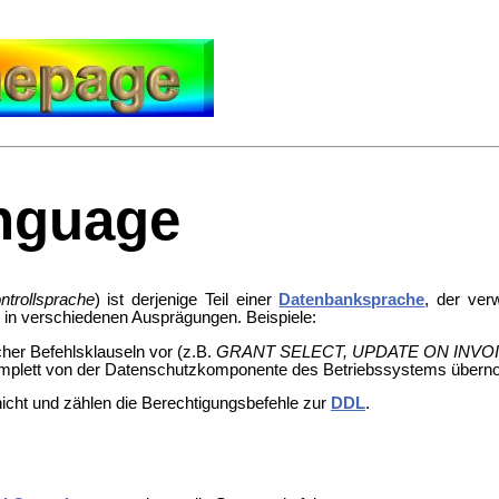
anguage
ntrollsprache
) ist derjenige Teil einer
Datenbanksprache
, der ver
 in verschiedenen Ausprägungen. Beispiele:
cher Befehlsklauseln vor (z.B.
GRANT SELECT, UPDATE ON INVO
mplett von der Datenschutzkomponente des Betriebssystems über
nicht und zählen die Berechtigungsbefehle zur
DDL
.