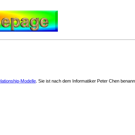
elationship-Modelle
. Sie ist nach dem Informatiker Peter Chen benan