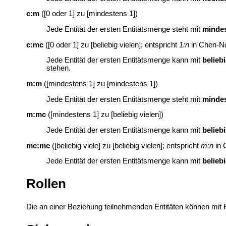
c:m
([0 oder 1] zu [mindestens 1])
Jede Entität der ersten Entitätsmenge steht mit
mindes
c:mc
([0 oder 1] zu [beliebig vielen]; entspricht
1:n
in Chen-No
Jede Entität der ersten Entitätsmenge kann mit
beliebi
stehen.
m:m
([mindestens 1] zu [mindestens 1])
Jede Entität der ersten Entitätsmenge steht mit
mindes
m:mc
([mindestens 1] zu [beliebig vielen])
Jede Entität der ersten Entitätsmenge kann mit
beliebi
mc:mc
([beliebig viele] zu [beliebig vielen]; entspricht
m:n
in 
Jede Entität der ersten Entitätsmenge kann mit
beliebi
Rollen
Die an einer Beziehung teilnehmenden Entitäten können mit 