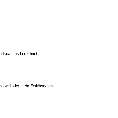
burtsdatums berechnet.
 zwei oder mehr Entitätstypen.