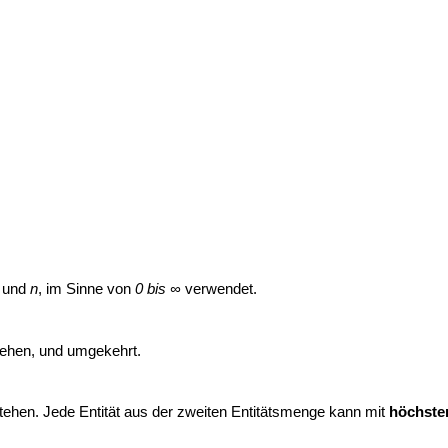
und
n
, im Sinne von
0 bis ∞
verwendet.
tehen, und umgekehrt.
tehen. Jede Entität aus der zweiten Entitätsmenge kann mit
höchste