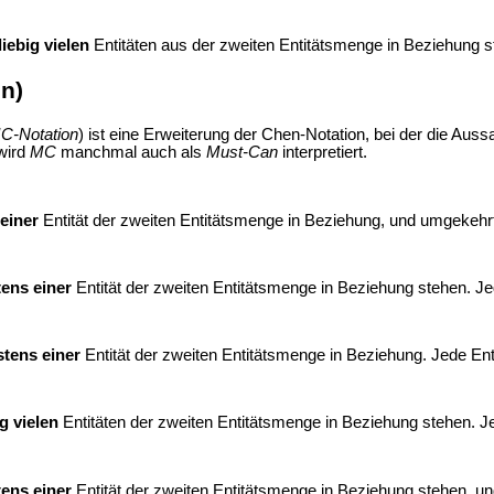
liebig vielen
Entitäten aus der zweiten Entitätsmenge in Beziehung 
on)
C-Notation
) ist eine Erweiterung der Chen-Notation, bei der die Au
wird
MC
manchmal auch als
Must-Can
interpretiert.
einer
Entität der zweiten Entitätsmenge in Beziehung, und umgekehr
ens einer
Entität der zweiten Entitätsmenge in Beziehung stehen. Je
tens einer
Entität der zweiten Entitätsmenge in Beziehung. Jede Ent
g vielen
Entitäten der zweiten Entitätsmenge in Beziehung stehen. Je
ens einer
Entität der zweiten Entitätsmenge in Beziehung stehen, u