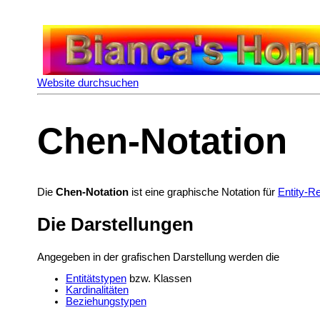
Website durchsuchen
Chen-Notation
Die
Chen-Notation
ist eine graphische Notation für
Entity-R
Die Darstellungen
Angegeben in der grafischen Darstellung werden die
Entitätstypen
bzw.
Klassen
Kardinalitäten
Beziehungstypen