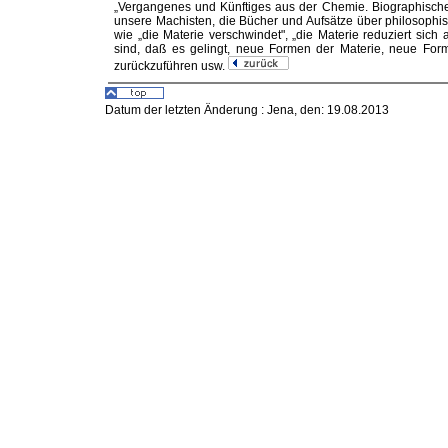
„Vergangenes und Künftiges aus der Chemie. Biographische 
unsere Machisten, die Bücher und Aufsätze über philosophi
wie „die Materie verschwindet", „die Materie reduziert sich a
sind, daß es gelingt, neue Formen der Materie, neue For
zurückzuführen usw.
Datum der letzten Änderung :
Jena, den: 19.08.2013