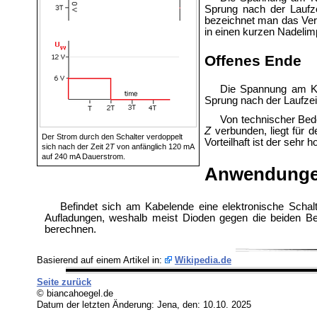
Sprung nach der Laufze
bezeichnet man das Verfa
in einen kurzen Nadelim
Offenes Ende
Die Spannung am Ka
Sprung nach der Laufzei
Von technischer Bede
Z
verbunden, liegt für d
Der Strom durch den Schalter verdoppelt
Vorteilhaft ist der sehr
sich nach der Zeit 2
T
von anfänglich 120 mA
auf 240 mA Dauerstrom.
Anwendung
Befindet sich am Kabelende eine elektronische Schaltu
Aufladungen, weshalb meist Dioden gegen die beiden Be
berechnen.
Basierend auf einem Artikel in:
Wikipedia.de
Seite zurück
© biancahoegel.de
Datum der letzten Änderung:
Jena, den: 10.10. 2025