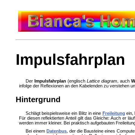
Impulsfahrplan
Der
Impulsfahrplan
(englisch
Lattice diagram
, auch
W
infolge der Reflexionen an den Kabelenden zu verstehen u
Hintergrund
Schlägt beispielsweise ein Blitz in eine
Freileitung
ein,
Für diesen reflektierten Anteil gilt das Gleiche: Auch er lä
werden immer kleiner. Bei praktisch aufgebauten Freilei
Bei einem
Datenbus
, der die Bausteine eines Comput