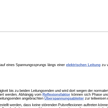
erlauf eines Spannungssprungs längs einer
elektrischen Leitung
zu v
gkeit bis zu beiden Leitungsenden und wird dort wegen der normal
tiert werden. Abhängig vom
Reflexionsfaktor
können sich Phase und
 Leitungsenden angebrachten
Überspannungsableiter
zur teilweisen 
estellt werden, dass keine störenden Pulsreflexionen auftreten kön