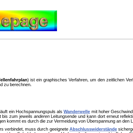
ellenfahrplan
) ist ein graphisches Verfahren, um den zeitlichen V
nd zu berechnen.
 läuft ein Hochspannungspuls als
Wanderwelle
mit hoher Geschwindi
uft bis zum jeweils
anderen
Leitungsende und kann dort erneut reflek
tungen kommt es durch die zur Vermeidung von Überspannung an den
ers verbindet, muss durch geeignete
Abschlusswiderstände
sicherg