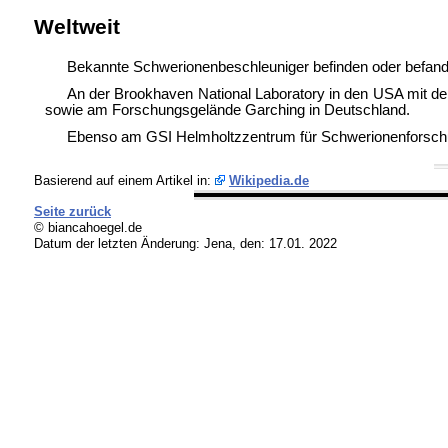
Weltweit
Bekannte Schwerionenbeschleuniger befinden oder befanden
An der
Brookhaven National Laboratory in den USA mit 
sowie am Forschungsgelände Garching in Deutschland.
Ebenso am
GSI Helmholtzzentrum für Schwerionenforsc
Basierend auf einem Artikel in:
Wikipedia.de
Seite zurück
© biancahoegel.de
Datum der letzten Änderung:
Jena, den: 17.01. 2022