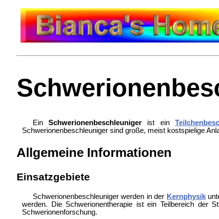
Schwerionenbesc
Ein
Schwerionenbeschleuniger
ist ein
Teilchenbesc
Schwerionenbeschleuniger sind große, meist kostspielige An
Allgemeine Informationen
Einsatzgebiete
Schwerionenbeschleuniger werden in der
Kernphysik
unt
werden. Die
Schwerionentherapie ist ein Teilbereich der
St
Schwerionenforschung.