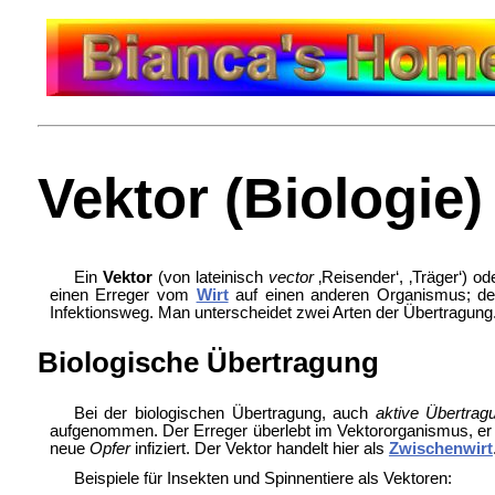
Vektor (Biologie)
Ein
Vektor
(von lateinisch
vector
‚Reisender‘, ‚Träger‘) o
einen Erreger vom
Wirt
auf einen anderen Organismus; der 
Infektionsweg. Man unterscheidet zwei Arten der Übertragung
Biologische Übertragung
Bei der biologischen Übertragung, auch
aktive Übertrag
aufgenommen. Der Erreger überlebt im Vektororganismus, er
neue
Opfer
infiziert. Der Vektor handelt hier als
Zwischenwirt
Beispiele für Insekten und Spinnentiere als Vektoren: