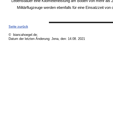
Lebensdauer eine Kilometerleistung am Boden von mehr als 
Militärflugzeuge werden ebenfalls für eine Einsatzzeit von
Seite zurück
© biancahoegel.de;
Datum der letzten Änderung:
Jena, den: 14.08. 2021