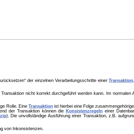
urücksetzen“ der einzelnen Verarbeitungsschritte einer
Transaktion
den Transaktion nicht korrekt durchgeführt werden kann. Im normalen 
ge Rolle. Eine
Transaktion
ist hierbei eine Folge zusammengehörige
rend der Transaktion können die
Konsistenzregeln
einer Datenban
zip
). Die unvollständige Ausführung einer Transaktion, z.B. aufgru
g von Inkonsistenzen.