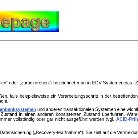
ollen“ oder „zurückdrehen“) bezeichnet man in EDV-Systemen das „Z
ßen, falls beispielsweise ein Verarbeitungsschritt in der betreffen
cht.
tenbanksystemen
und anderen transaktionalen Systemen eine wichti
 Zustand in einen anderen konsistenten Zustand überführen. Wäh
mer vollständig oder gar nicht ausgeführt werden (vgl.
ACID-Prin
atensicherung („Recovery-Maßnahme“). Sie zielt auf die Vermeidun