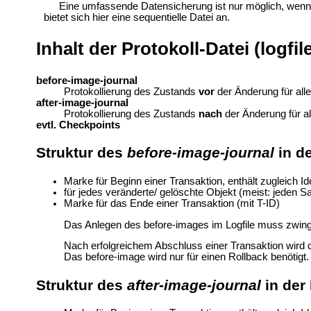
Eine umfassende Datensicherung ist nur möglich, wenn fü
bietet sich hier eine sequentielle Datei an.
Inhalt der Protokoll-Datei (logfil
before-image-journal
Protokollierung des Zustands
vor
der Änderung für all
after-image-journal
Protokollierung des Zustands
nach
der Änderung für al
evtl. Checkpoints
Struktur des
before-image-journal
in de
Marke für Beginn einer Transaktion, enthält zugleich Ide
für jedes veränderte/ gelöschte Objekt (meist: jeden S
Marke für das Ende einer Transaktion (mit T-ID)
Das Anlegen des before-images im Logfile muss zwinge
Nach erfolgreichem Abschluss einer Transaktion wird d
Das before-image wird nur für einen Rollback benötigt.
Struktur des
after-image-journal
in der 