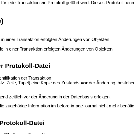
r jede Transaktion ein Protokoll geführt wird. Dieses Protokoll nenn
e)
e in einer Transaktion erfolgten Änderungen von Objekten
le in einer Transaktion erfolgten Änderungen von Objekten
r Protokoll-Datei
ntifikation der Transaktion
atz, Zeile, Tupel) eine Kopie des Zustands
vor
der Änderung, bestehend
nd zeitlich vor der Änderung in der Datenbasis erfolgen.
ie zugehörige Information im before-image-journal nicht mehr benöti
Protokoll-Datei