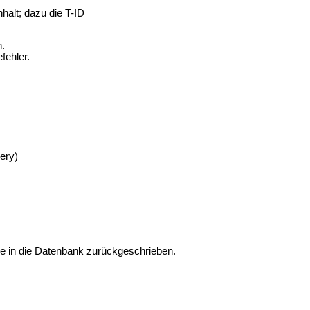
halt; dazu die T-ID
n.
fehler.
ery)
file in die Datenbank zurückgeschrieben.