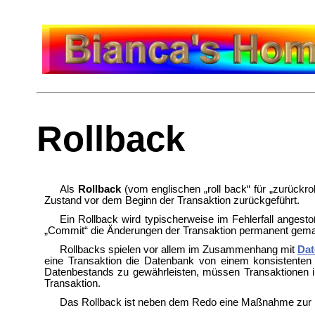
Rollback
Als
Rollback
(vom englischen „roll back“ für „zurückr
Zustand vor dem Beginn der Transaktion zurückgeführt.
Ein Rollback wird typischerweise im Fehlerfall angesto
„
Commit“ die Änderungen der Transaktion permanent gema
Rollbacks spielen vor allem im Zusammenhang mit
Da
eine Transaktion die Datenbank von einem konsistenten
Datenbestands zu gewährleisten, müssen Transaktionen im
Transaktion.
Das Rollback ist neben dem Redo eine Maßnahme zur D