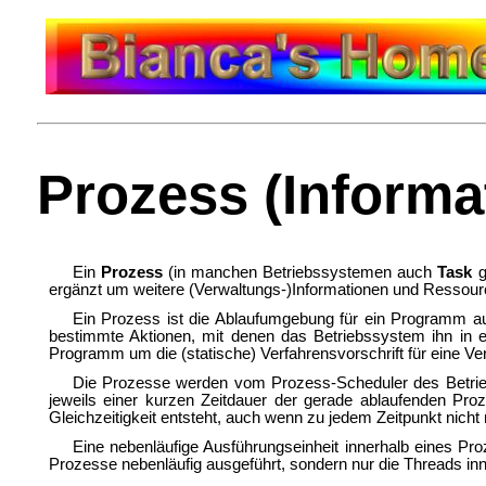
Prozess (Informa
Ein
Prozess
(in manchen Betriebssystemen auch
Task
g
ergänzt um weitere (Verwaltungs-)Informationen und Ressou
Ein Prozess ist die
Ablaufumgebung für ein Programm au
bestimmte Aktionen, mit denen das Betriebssystem ihn in
Programm um die (statische) Verfahrensvorschrift für eine V
Die Prozesse werden vom
Prozess-Scheduler des Betrie
jeweils einer kurzen Zeitdauer der gerade ablaufenden Pr
Gleichzeitigkeit entsteht, auch wenn zu jedem Zeitpunkt nicht
Eine nebenläufige Ausführungseinheit innerhalb eines Pr
Prozesse nebenläufig ausgeführt, sondern nur die Threads in