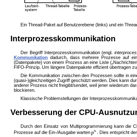
Ein Thread-Paket auf Benutzerebene (links) und ein Thre
Interprozesskommunikation
Der Begriff Interprozesskommunikation (engl.
interproce
Kommunikation
dadurch, dass mehrere Prozesse auf e
(Datenpakete) von einem Prozess an eine Liste („Nachrichtens
FIFO-Prinzip. Um längere Datenpakete effizient übertragen z
Die Kommunikation zwischen den Prozessen sollte in eine
(quasi-)gleichzeitigen Zugriff geschützt werden. Dies kann
anderer Prozess nicht freigibt/sendet, weil jener wiederum d
blockieren.
Klassische Problemstellungen der Interprozesskommunika
Verbesserung der CPU-Ausnutzu
Durch den Einsatz von Multiprogrammierung kann die C
Prozesse auf die Ein-/Ausgabe warten
. Dies entspricht d