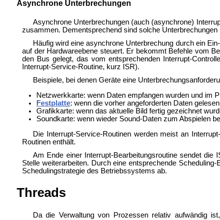
Asynchrone Unterbrechungen
Asynchrone Unterbrechungen (auch (asynchrone) Interrup
zusammen. Dementsprechend sind solche Unterbrechungen un
Häufig wird eine asynchrone Unterbrechung durch ein Ein
auf der Hardwareebene steuert. Er bekommt Befehle vom Betr
den Bus gelegt, das vom entsprechenden Interrupt-Controll
Interrupt-Service-Routine, kurz ISR).
Beispiele, bei denen Geräte eine Unterbrechungsanforderu
Netzwerkkarte: wenn Daten empfangen wurden und im Puf
Festplatte
: wenn die vorher angeforderten Daten gelesen 
Grafikkarte: wenn das aktuelle Bild fertig gezeichnet wur
Soundkarte: wenn wieder Sound-Daten zum Abspielen benöt
Die Interrupt-Service-Routinen werden meist an Interrupt-V
Routinen enthält.
Am Ende einer Interrupt-Bearbeitungsroutine sendet die 
Stelle weiterarbeiten. Durch eine entsprechende Scheduling-
Schedulingstrategie des Betriebssystems ab.
Threads
Da die Verwaltung von Prozessen relativ aufwändig i