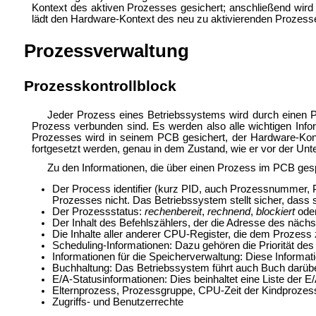
Kontext des aktiven Prozesses gesichert; anschließend wird 
lädt den Hardware-Kontext des neu zu aktivierenden Prozesse
Prozessverwaltung
Prozesskontrollblock
Jeder Prozess eines Betriebssystems wird durch einen P
Prozess verbunden sind. Es werden also alle wichtigen Inf
Prozesses wird in seinem PCB gesichert, der Hardware-Kon
fortgesetzt werden, genau in dem Zustand, wie er vor der Unt
Zu den Informationen, die über einen Prozess im PCB ges
Der
Process identifier (kurz PID, auch Prozessnummer, P
Prozesses nicht. Das Betriebssystem stellt sicher, da
Der Prozessstatus:
rechenbereit
,
rechnend
,
blockiert
ode
Der Inhalt des
Befehlszählers, der die Adresse des nächs
Die Inhalte aller anderer CPU-Register, die dem Proze
Scheduling-Informationen: Dazu gehören die Priorität de
Informationen für die Speicherverwaltung: Diese Inform
Buchhaltung: Das Betriebssystem führt auch Buch darüber
E/A-Statusinformationen: Dies beinhaltet eine Liste der 
Elternprozess, Prozessgruppe, CPU-Zeit der Kindprozes
Zugriffs- und Benutzerrechte