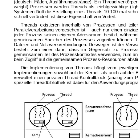
(deutsch: Fäden, Ausführungsstränge). Ein Thread verkörper
weight) Prozessen werden Threads als leichtgewichtige (ligh
Systemen läuft die Erstellung eines Threads 10-100-mal schn
schnell verändert, ist diese Eigenschaft von Vorteil.
Threads existieren innerhalb von Prozessen und te
Parallelverarbeitung vorgesehen ist – auch nur einen einzi
jeder Prozess seinen eigenen Adressraum besitzt, während
gemeinsamen Speicher des Prozesses zugreifen können. Th
Dateien und Netzwerkverbindungen. Deswegen ist der Verwaltu
besteht zum einen darin, dass im Gegensatz zu Prozesse
gemeinsamen Teil des Prozesskontextes verwenden, zum and
beim Zugriff auf die gemeinsamen Prozess-Ressourcen absti
Die Implementierung von Threads hängt vom jeweiligen 
Implementierungen sowohl auf der Kernel- als auch auf der
verwaltet einen privaten Thread-Kontrollblock (analog zum
spezielle Threadbibliothek ist dabei für den Anwendungsprogra