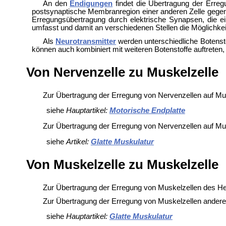
An den
Endigungen
findet die Übertragung der Erreg
postsynaptische Membranregion einer anderen Zelle gegenüb
Erregungsübertragung durch elektrische Synapsen, die e
umfasst und damit an verschiedenen Stellen die Möglichkei
Als
Neurotransmitter
werden unterschiedliche Botenst
können auch kombiniert mit weiteren Botenstoffe auftreten,
Von Nervenzelle zu Muskelzelle
Zur Übertragung der Erregung von Nervenzellen auf Mus
siehe
Hauptartikel:
Motorische Endplatte
Zur Übertragung der Erregung von Nervenzellen auf Mus
siehe
Artikel:
Glatte Muskulatur
Von Muskelzelle zu Muskelzelle
Zur Übertragung der Erregung von Muskelzellen des He
Zur Übertragung der Erregung von Muskelzellen andere
siehe
Hauptartikel:
Glatte Muskulatur