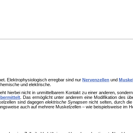
net.
Elektrophysiologisch erregbar sind nur
Nervenzellen
und
Muskel
chemische und elektrische.
steht hierbei nicht in unmittelbarem Kontakt zu einer anderen, sonder
bermittelt
. Das ermöglicht unter anderem eine Modifikation des 
elzellen sind dagegen
elektrische Synapsen
nicht selten, durch die
ehungsweise auch auf mehrere Muskelzellen – wie beispielsweise im
He