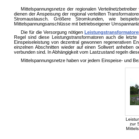
Mittelspannungsnetze der regionalen
Verteilnetzbetreibe
dienen der Anspeisung der regional verteilten
Transformatore
Stromaustausch. Größere Stromkunden, wie beispiel
Mittelspannungsanschlüsse mit betriebseigener Umspannanl
Die für die Versorgung nötigen
Leistungstransformatore
Regel sind diese Leistungstransformatoren auch die letzte
Einspeiseleistung von dezentral gewonnen regenerativen En
einzelnen Abschnitten wieder auf einen Sollwert anheben o
verbunden sind. In Abhängigkeit vom Lastzustand regeln die
Mittelspannungsnetze haben vor jedem Einspeise- und B
Leistu
zur 
Mittel