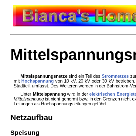
Mittelspannungs
Mittelspannungsnetze
sind ein Teil des
Stromnetzes
zur
mit
Hochspannung
von 10 kV, 20 kV oder 30 kV betrieben. 
Stadtteil, umfasst. Des Weiteren werden in der Bahnstrom-V
Unter
Mittelspannung
wird in der
elektrischen Energiet
Mittelspannung
ist nicht genormt bzw. in den Grenzen nicht e
Leitungen als Hochspannungsleitungen geführt.
Netzaufbau
Speisung