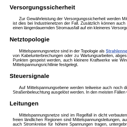
Versorgungssicherheit
Zur Gewährleistung der Versorgungssicherheit werden Mi
ist dies bei Industrienetzen der Fall. Zusätzlich können auc
einen längerdauernden
Stromausfall auf ein kleineres Versorg
Netztopologie
Mittelspannungsnetze sind in der Topologie als
Strahlenne
von Kabelunterbrechungen oder zu Wartungsarbeiten, abges
Punkten gespeist werden, auch kleinere Kraftwerke wie
Win
Mittelspannungsrichtlinie festgelegt.
Steuersignale
Auf Mittelspannungsebene werden teilweise auch noch 
Straßenbeleuchtung ausgelöst werden. In den meisten Fällen w
Leitungen
Mittelspannungsnetze sind im Regelfall in dicht verbaut
freien ländlichen Regionen sind Mittelspannungsleitungen, 
auch Stromkreise für höhere Spannungen tragen, untergebrac