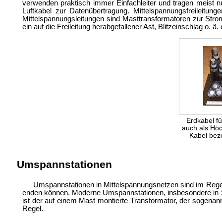
verwenden praktisch immer Einfachleiter und tragen meist nu
Luftkabel zur Datenübertragung. Mittelspannungsfreileitung
Mittelspannungsleitungen sind
Masttransformatoren zur Strom
ein auf die Freileitung herabgefallener Ast, Blitzeinschlag o. 
Erdkabel fü
auch als
Höc
Kabel bez
Umspannstationen
Umspannstationen in Mittelspannungsnetzen sind im Regel
enden können. Moderne Umspannstationen, insbesondere in St
ist der auf einem Mast montierte Transformator, der sogenann
Regel.