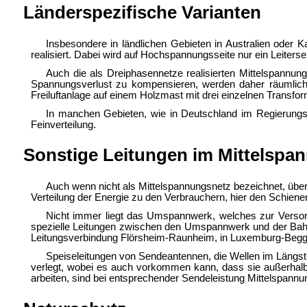
Länderspezifische Varianten
Insbesondere in ländlichen Gebieten in Australien oder
realisiert. Dabei wird auf Hochspannungsseite nur ein Leiterse
Auch die als Dreiphasennetze realisierten Mittelspannun
Spannungsverlust zu kompensieren, werden daher räumlich 
Freiluftanlage auf einem Holzmast mit drei einzelnen Transfor
In manchen Gebieten, wie in Deutschland im Regierungsbe
Feinverteilung.
Sonstige Leitungen im Mittelspa
Auch wenn nicht als Mittelspannungsnetz bezeichnet, über
Verteilung der Energie zu den Verbrauchern, hier den Schien
Nicht immer liegt das Umspannwerk, welches zur Versorgu
spezielle Leitungen zwischen den Umspannwerk und der Bahnli
Leitungsverbindung Flörsheim-Raunheim, in Luxemburg-Beggen
Speiseleitungen von Sendeantennen, die Wellen im Längst-
verlegt, wobei es auch vorkommen kann, dass sie außerhalb 
arbeiten, sind bei entsprechender Sendeleistung Mittelspannu