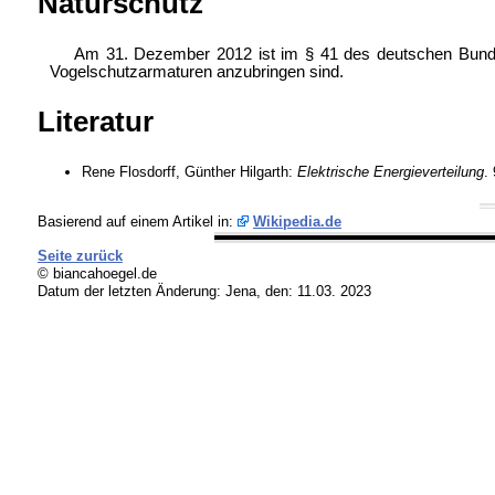
Naturschutz
Am 31. Dezember 2012 ist im
§ 41 des deutschen
Bund
Vogelschutzarmaturen anzubringen sind.
Literatur
Rene Flosdorff, Günther Hilgarth:
Elektrische Energieverteilung
.
Basierend auf einem Artikel in:
Wikipedia.de
Seite zurück
© biancahoegel.de
Datum der letzten Änderung:
Jena, den: 11.03. 2023