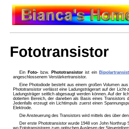
Fototransistor
Ein
Foto-
bzw.
Phototransistor
ist ein
Bipolartransis
angeschlossenem Verstärkertransistor.
Eine Photodiode besteht aus einem großen Volumen aus i
Phototransistor verlässt eine Ladungsträgerart auf der Licht
Ladungsträger seitlich abgesaugt werden können. Auf der lic
dotierten Bereich, der daneben als Basis eines Transistors 
Jedenfalls erzeugt ein Lichtimpuls zuerst einen Spannungsp
Elektrode.
Die Ansteuerung des Transistors wird mittels des über de
Der erste Phototransistor wurde 1948 von
John Northrup 
wo Fototransistoren zum optischen Auslesen der Steuerinfor